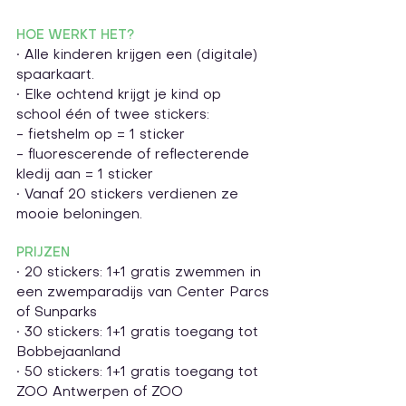
HOE WERKT HET?
• Alle kinderen krijgen een (digitale) 
spaarkaart.
• Elke ochtend krijgt je kind op 
school één of twee stickers:
- fietshelm op = 1 sticker
- fluorescerende of reflecterende 
kledij aan = 1 sticker
• Vanaf 20 stickers verdienen ze 
mooie beloningen.
PRIJZEN
• 20 stickers: 1+1 gratis zwemmen in 
een zwemparadijs van Center Parcs 
of Sunparks
• 30 stickers: 1+1 gratis toegang tot 
Bobbejaanland
• 50 stickers: 1+1 gratis toegang tot 
ZOO Antwerpen of ZOO 