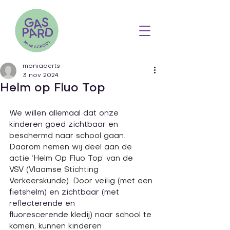
moniaaerts
3 nov 2024
Helm op Fluo Top
We willen allemaal dat onze 
kinderen goed zichtbaar 
en 
beschermd naar school gaan. 
Daarom nemen wij deel aan de 
actie ‘Helm Op Fluo Top’ van de 
VSV (Vlaamse Stichting 
Verkeerskunde). Door veilig (met een 
fietshelm) en zichtbaar (met 
reflecterende en 
fluorescerende 
kledij) naar school te 
komen, kunnen kinderen 