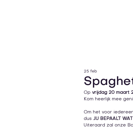
25 feb
Spaghet
Op 
vrijdag 20 maart 
Kom heerlijk mee geni
Om het voor iedereen 
dus 
JIJ BEPAALT WAT
Uiteraard zal onze B