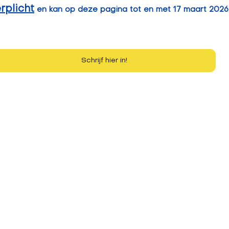
rplicht
 en kan op deze pagina tot en met 17 maart 2026
Schrijf hier in!