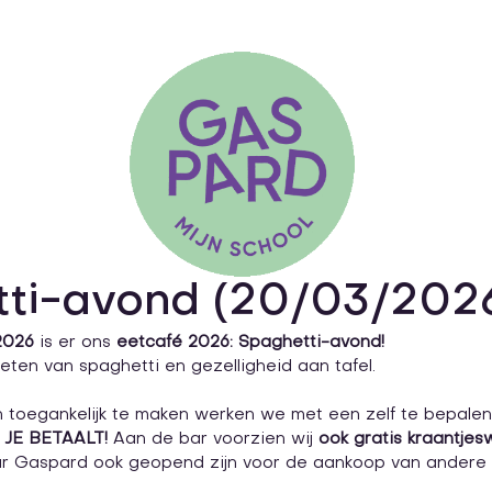
ti-avond (20/03/202
2026 
is er ons 
eetcafé 2026:
Spaghetti-avond! 
eten van spaghetti en gezelligheid aan tafel.
toegankelijk te maken werken we met een zelf te bepalen p
 JE BETAALT!
 Aan de bar voorzien wij 
ook gratis kraantjes
ar Gaspard ook geopend zijn voor de aankoop van andere 