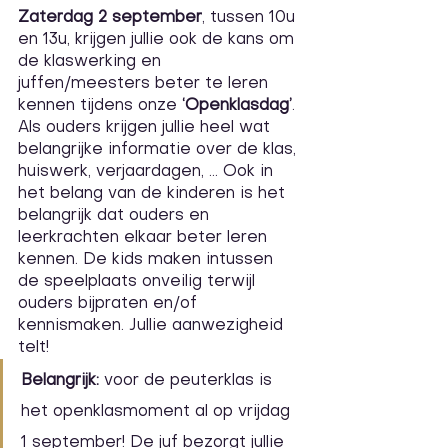
Zaterdag 2 september
, tussen 10u 
en 13u, krijgen jullie ook de kans om 
de klaswerking en 
juffen/meesters beter te leren 
kennen tijdens onze 
‘Openklasdag’
. 
Als ouders krijgen jullie heel wat 
belangrijke informatie over de klas, 
huiswerk, verjaardagen, ... Ook in 
het belang van de kinderen is het 
belangrijk dat ouders en 
leerkrachten elkaar beter leren 
kennen. De kids maken intussen 
de speelplaats onveilig terwijl 
ouders bijpraten en/of 
kennismaken. Jullie aanwezigheid 
telt!
Belangrijk:
 voor de peuterklas is 
het openklasmoment al op vrijdag 
1 september! De juf bezorgt jullie 