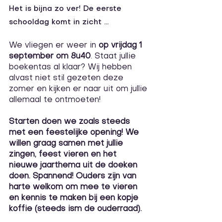
Het is bijna zo ver! De eerste 
schooldag komt in zicht ... 
We vliegen er weer in 
op vrijdag 1 
september om 8u40
. Staat jullie 
boekentas al klaar? Wij hebben 
alvast niet stil gezeten deze 
zomer en kijken er naar uit om jullie 
allemaal te ontmoeten! 
Starten doen we zoals steeds 
met een feestelijke opening! We 
willen graag samen met jullie 
zingen, feest vieren en het 
nieuwe jaarthema uit de doeken 
doen. Spannend! Ouders zijn van 
harte welkom om mee te vieren 
en kennis te maken bij een kopje 
koffie (steeds ism de ouderraad). 