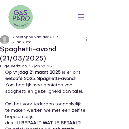
Christophe van der Sluis
7 jan 2025
Spaghetti-avond
(21/03/2025)
Bijgewerkt op:
13 jan 2025
Op 
vrijdag 21 maart 2025 
is er ons 
eetcafé 2025:
Spaghetti-avond! 
Kom heerlijk mee genieten van 
spaghetti en gezelligheid aan tafel.
Om het voor iedereen toegankelijk 
te maken werken we met een zelf te 
bepalen prijs,
dus 
JIJ BEPAALT WAT JE BETAALT!