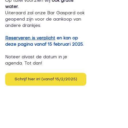
Op tafel voorzien wij 
ook gratis 
water.
Uiteraard zal onze Bar Gaspard ook 
geopend zijn voor de aankoop van 
andere drankjes.
Reserveren is verplicht
 en kan op 
deze pagina vanaf 15 februari 2025.
Noteer alvast de datum in je 
agenda. Tot dan! 
Schrijf hier in! (vanaf 15/2/2025)