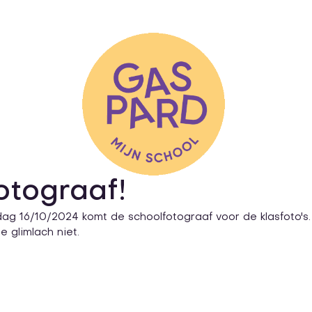
otograaf!
g 16/10/2024 komt de schoolfotograaf voor de klasfoto's.
 glimlach niet. 