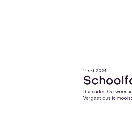
14 okt 2024
Schoolf
Reminder! Op woensda
Vergeet dus je mooiste