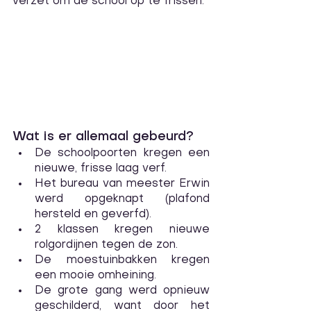
verzet om de school op te frissen. 
Wat is er allemaal gebeurd? 
De schoolpoorten kregen een 
nieuwe, frisse laag verf.
Het bureau van meester Erwin 
werd opgeknapt (plafond 
hersteld en geverfd).
2 klassen kregen nieuwe 
rolgordijnen tegen de zon.
De moestuinbakken kregen 
een mooie omheining. 
De grote gang werd opnieuw 
geschilderd, want door het 