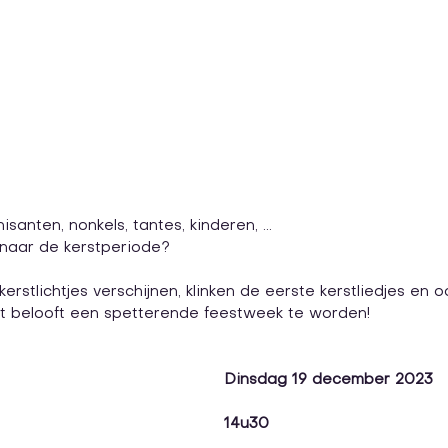
santen, nonkels, tantes, kinderen, ...
it naar de kerstperiode? 
kerstlichtjes verschijnen, klinken de eerste kerstliedjes en o
t belooft een spetterende feestweek te worden!
Dinsdag 19 december 2023 
14u30