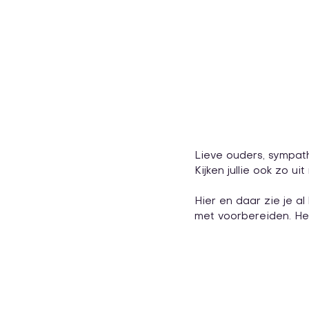
Lieve ouders, sympathi
Kijken jullie ook zo u
Hier en daar zie je al 
met voorbereiden. He