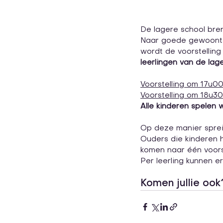
De lagere school bren
Naar goede gewoonte 
wordt de voorstelling
leerlingen van de lag
Voorstelling om 17u0
Voorstelling om 18u30
Alle kinderen spelen w
Op deze manier spreid
Ouders die kinderen 
komen naar één voorst
Per leerling kunnen e
Komen jullie ook