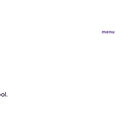
menu
l. 