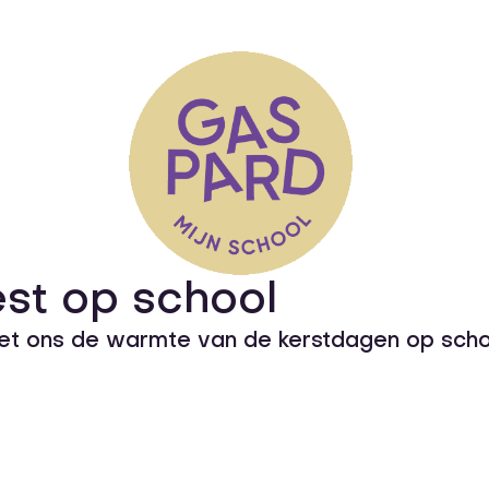
est op school
t ons de warmte van de kerstdagen op schoo