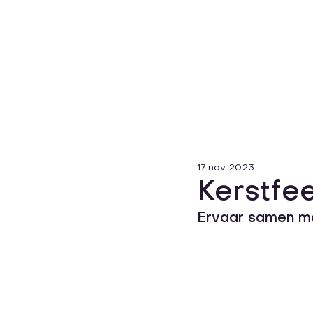
17 nov 2023
Kerstfe
Ervaar samen me