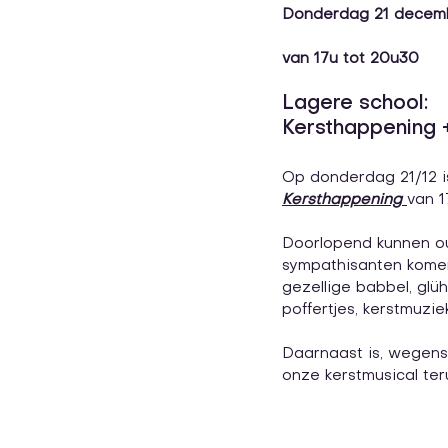
Donderdag 21 decem
van 17u tot 20u30
Lagere school:
Kersthappening 
Op donderdag 21/12 i
Kersthappening 
van 1
Doorlopend kunnen ou
sympathisanten kome
gezellige babbel, glü
poffertjes, kerstmuziek,.
Daarnaast is, wegens
onze kerstmusical te