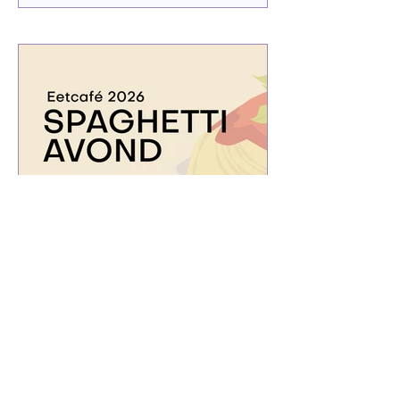
Spaghetti-avond
(20/03/2026)