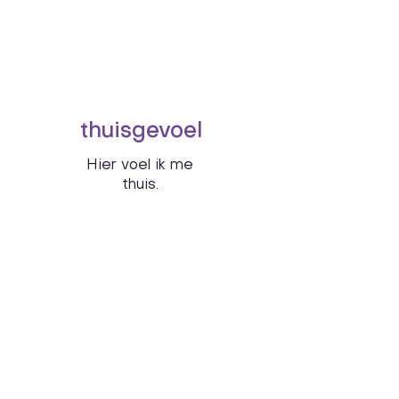
thuisgevoel
Hier voel ik me
thuis.
christelijke