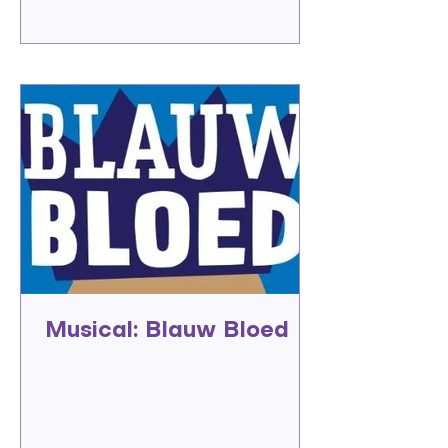
Musical: Blauw Bloed